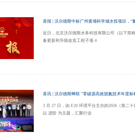
喜报 | 沃尔德斯中标广州黄埔科学城水投项目，“
近日，北京沃尔德斯水务科技有限公司（以下简称
备更新和升级改造工程子项 4
喜讯 | 沃尔德斯蝉联 “零碳源高效脱氮技术年度标杆
3 月 27 日，由 E20 环境平台主办的202
以 进阶 为主题，汇聚行业