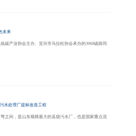
绿色未来
低碳产业协会主办、宜兴市马拉松协会承办的3060碳路同
市污水处理厂提标改造工程
臂弯之间，是山东规模最大的县级污水厂，也是国家重点流