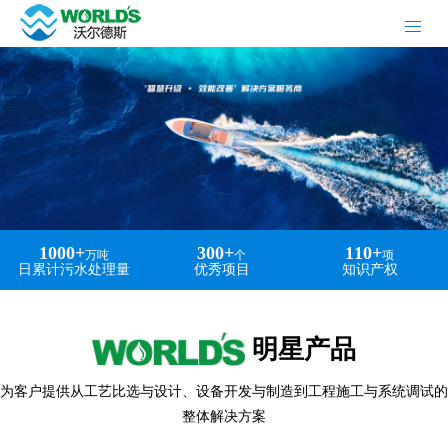
1000
+
300
+
110
+
万吨
个
项
日累计污水处理量
优秀项目
知识产权
明星产品
为客户提供从工艺比选与设计、设备开发与制造到工程施工与系统调试的
整体解决方案