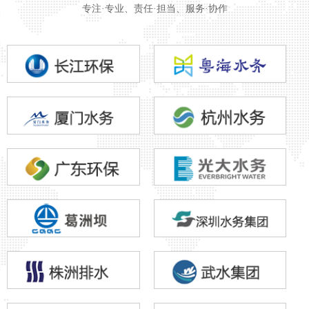
专注·专业、责任·担当、服务·协作