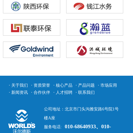
·
·
·
·
·
关于我们
资质荣誉
核心产品
产品问题
市场应用
·
·
·
·
新闻资讯
合作伙伴
人才招聘
联系我们
公司地址：北京市门头沟雅安路6号院1号
楼A座
010-68640933、010-
服务电话: