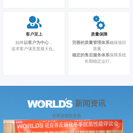
客户至上
质量保障
始终
以客户为中心
，
完善的质量管理体系
确保项目
追求客户满意度最大化。
质量，
稳定的售后服务体系
保障系统
长期稳定运行。
新闻资讯
世界因我而更美